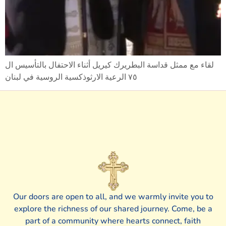
لقاء مع ممثل قداسة البطريرك كيريل أثناء الاحتفال بالتأسيس ال
٧٥ الرعية الارثوذكسية الروسية في لبنان
Our doors are open to all, and we warmly invite you to
explore the richness of our shared journey. Come, be a
part of a community where hearts connect, faith